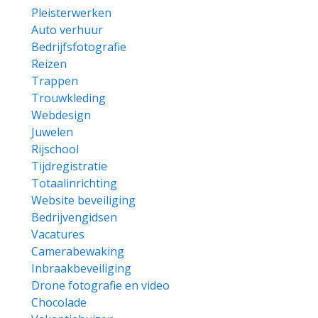
Pleisterwerken
Auto verhuur
Bedrijfsfotografie
Reizen
Trappen
Trouwkleding
Webdesign
Juwelen
Rijschool
Tijdregistratie
Totaalinrichting
Website beveiliging
Bedrijvengidsen
Vacatures
Camerabewaking
Inbraakbeveiliging
Drone fotografie en video
Chocolade