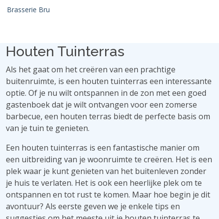
Brasserie Bru
Houten Tuinterras
Als het gaat om het creëren van een prachtige
buitenruimte, is een houten tuinterras een interessante
optie. Of je nu wilt ontspannen in de zon met een goed
gastenboek dat je wilt ontvangen voor een zomerse
barbecue, een houten terras biedt de perfecte basis om
van je tuin te genieten.
Een houten tuinterras is een fantastische manier om
een ​​uitbreiding van je woonruimte te creëren. Het is een
plek waar je kunt genieten van het buitenleven zonder
je huis te verlaten. Het is ook een heerlijke plek om te
ontspannen en tot rust te komen. Maar hoe begin je dit
avontuur? Als eerste geven we je enkele tips en
suggesties om het meeste uit je houten tuinterras te