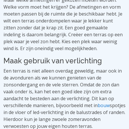
Maar welke afmetingen er gekozen moeten worden.
Welke vorm moet het krijgen? De afmetingen en vorm
moeten passen bij de ruimte die je beschikbaar hebt. Je
wilt een terras onderdompelen waar je lekker kunt
zitten zonder dat je krap zit. Een goed gemaakte
indeling is daarom belangrijk. Creëer een terras op een
plek waar je veel zon hebt. Kies een plek waar weinig
wind is. Er zijn oneindig veel mogelijkheden.
Maak gebruik van verlichting
Een terras is niet alleen overdag geweldig, maar ook in
de avonduren als we kunnen genieten van de
zonsondergang en de vele sterren. Omdat de zon dan
vaak onder is, kan het een goed idee zijn om extra
aandacht te besteden aan de verlichting. Dit kan op
verschillende manieren, bijvoorbeeld met in
bouw
spotjes
in de vloer of led-verlichting in de balustrades of randen.
Hierdoor kun je lange zwoele zomeravonden
verwoesten op jouw eigen houten terras.