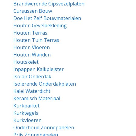
Brandwerende Gipsvezelplaten
Cursussen Bouw
Doe Het Zelf Bouwmaterialen
Houten Gevelbekleding
Houten Terras
Houten Tuin Terras
Houten Vloeren
Houten Wanden
Houtskelet
Inpappen Kalkpleister
Isolair Onderdak
Isolerende Onderdakplaten
Kalei Waterdicht
Keramisch Materiaal
Kurkparket
Kurktegels
Kurkvloeren
Onderhoud Zonnepanelen
Prijs Zonnepanelen