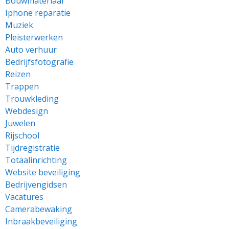
Bouwmateriaal
Iphone reparatie
Muziek
Pleisterwerken
Auto verhuur
Bedrijfsfotografie
Reizen
Trappen
Trouwkleding
Webdesign
Juwelen
Rijschool
Tijdregistratie
Totaalinrichting
Website beveiliging
Bedrijvengidsen
Vacatures
Camerabewaking
Inbraakbeveiliging