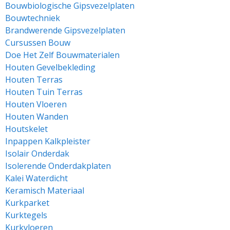
Bouwbiologische Gipsvezelplaten
Bouwtechniek
Brandwerende Gipsvezelplaten
Cursussen Bouw
Doe Het Zelf Bouwmaterialen
Houten Gevelbekleding
Houten Terras
Houten Tuin Terras
Houten Vloeren
Houten Wanden
Houtskelet
Inpappen Kalkpleister
Isolair Onderdak
Isolerende Onderdakplaten
Kalei Waterdicht
Keramisch Materiaal
Kurkparket
Kurktegels
Kurkvloeren