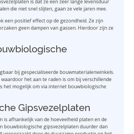
vezelplaten is dat ze een zeer lange levensduur
en die niet snel slijten, gaan ze vele jaren mee.
een positief effect op de gezondheid. Ze zijn
orzaken geen dampen van gassen. Hierdoor zijn ze
ouwbiologische
jgbaar bij gespecialiseerde bouwmaterialenwinkels.
 waardoor het aan te raden is om bij verschillende
s het mogelijk om via internet bouwbiologische
sche Gipsvezelplaten
n is afhankelijk van de hoeveelheid platen en de
ijn bouwbiologische gipsvezelplaten duurder dan
ordt veroorzaakt door de duurzame productie en het