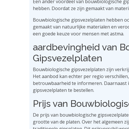
Een ander voordeel van bouwbiologische gips
hebben. Doordat ze zijn gemaakt van material
Bouwbiologische gipsvezelplaten hebben ook 
gemaakt van natuurlijke materialen en vero
een goede keuze voor mensen met astma.
aardbevingheid van B
Gipsvezelplaten
Bouwbiologische gipsvezelplaten zijn verkri
Het aanbod kan echter per regio verschillen,
betrouwbaarheid te informeren. Daarnaast i
gipsvezelplaten te bestellen.
Prijs van Bouwbiologi
De prijs van bouwbiologische gipsvezelplate
grootte van de platen. Over het algemeen z
traditionele gipsplaten. Dit prijsverschil w