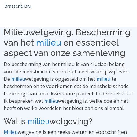
Brasserie Bru
Milieuwetgeving: Bescherming
van het
milieu
en essentieel
aspect van onze samenleving
De bescherming van het milieu is van cruciaal belang
voor de mensheid en voor de planeet waarop wij leven.
De
milieu
wetgeving is opgesteld om het
milieu
te
beschermen en te voorkomen dat de mensheid schade
toebrengt aan onze kwetsbare planeet. In deze tekst zal
ik bespreken wat
milieu
wetgeving is, welke doelen het
heeft en welke voordelen het biedt aan ons allemaal.
Wat is
milieu
wetgeving?
Milieu
wetgeving is een reeks wetten en voorschriften