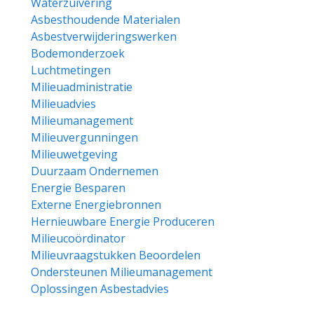
Waterzuivering
Asbesthoudende Materialen
Asbestverwijderingswerken
Bodemonderzoek
Luchtmetingen
Milieuadministratie
Milieuadvies
Milieumanagement
Milieuvergunningen
Milieuwetgeving
Duurzaam Ondernemen
Energie Besparen
Externe Energiebronnen
Hernieuwbare Energie Produceren
Milieucoördinator
Milieuvraagstukken Beoordelen
Ondersteunen Milieumanagement
Oplossingen Asbestadvies