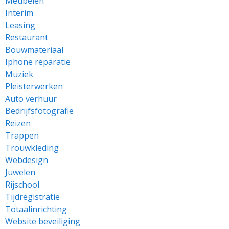
Meubelen
Interim
Leasing
Restaurant
Bouwmateriaal
Iphone reparatie
Muziek
Pleisterwerken
Auto verhuur
Bedrijfsfotografie
Reizen
Trappen
Trouwkleding
Webdesign
Juwelen
Rijschool
Tijdregistratie
Totaalinrichting
Website beveiliging