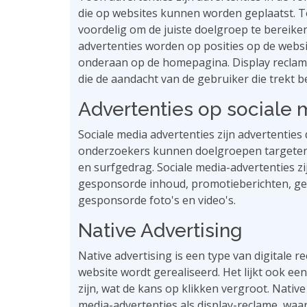
die op websites kunnen worden geplaatst. T
voordelig om de juiste doelgroep te bereike
advertenties worden op posities op de websit
onderaan op de homepagina. Display reclame 
die de aandacht van de gebruiker die trekt b
Advertenties op sociale 
Sociale media advertenties zijn advertentie
onderzoekers kunnen doelgroepen targeten 
en surfgedrag. Sociale media-advertenties zi
gesponsorde inhoud, promotieberichten, ge
gesponsorde foto's en video's.
Native Advertising
Native advertising is een type van digitale r
website wordt gerealiseerd. Het lijkt ook ee
zijn, wat de kans op klikken vergroot. Nativ
media-advertenties als display-reclame, waar