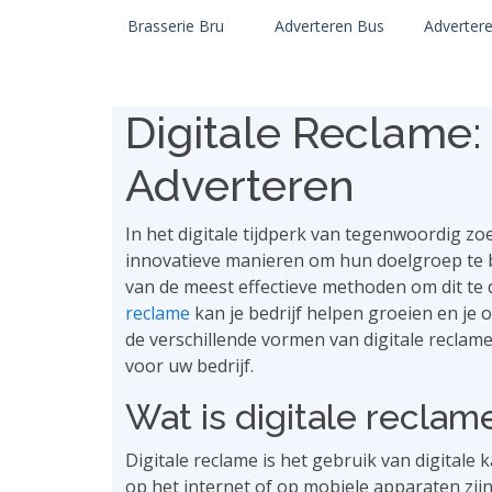
Brasserie Bru
Adverteren Bus
Adverter
Digitale Reclame
Adverteren
In het digitale tijdperk van tegenwoordig z
innovatieve manieren om hun doelgroep te be
van de meest effectieve methoden om dit te d
reclame
kan je bedrijf helpen groeien en je o
de verschillende vormen van digitale reclam
voor uw bedrijf.
Wat is digitale reclam
Digitale reclame is het gebruik van digitale 
op het internet of op mobiele apparaten zijn