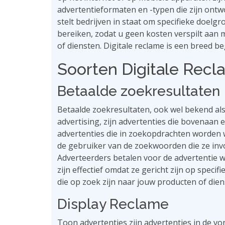
advertentieformaten en -typen die zijn ont
stelt bedrijven in staat om specifieke doel
bereiken, zodat u geen kosten verspilt aan 
of diensten. Digitale reclame is een breed b
Soorten Digitale Rec
Betaalde zoekresultaten
Betaalde zoekresultaten, ook wel bekend al
advertising, zijn advertenties die bovenaan 
advertenties die in zoekopdrachten worden 
de gebruiker van de zoekwoorden die ze invo
Adverteerders betalen voor de advertentie 
zijn effectief omdat ze gericht zijn op spe
die op zoek zijn naar jouw producten of diens
Display Reclame
Toon advertenties zijn advertenties in de vo