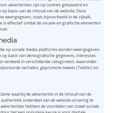
oon advertenties zijn op cookies gebaseerd en
n op basis van de inhoud van de website. Deze
e weergegeven, zoals bijvoorbeeld in de zijbalk,
is effectief omdat de visuele en grafische elementen
evat.
media
s die op sociale media-platforms worden weergegeven.
op basis van demografische gegevens, interesses
jn verdeeld in verschillende categorieën, waaronder
sponsorde verhalen, gepromote tweets (Twitter) en
eclame waarbij de advertentie in de inhoud van de
n authentiek onderdeel van de website-ervaring te
e advertenties hebben de voordelen van zowel sociale
door het een populaire keuze is voor digitale