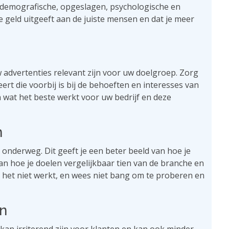
je demografische, opgeslagen, psychologische en
je geld uitgeeft aan de juiste mensen en dat je meer
w advertenties relevant zijn voor uw doelgroep. Zorg
rt die voorbij is bij de behoeften en interesses van
en wat het beste werkt voor uw bedrijf en deze
n
s onderweg. Dit geeft je een beter beeld van hoe je
n hoe je doelen vergelijkbaar tien van de branche en
ls het niet werkt, en wees niet bang om te proberen en
en