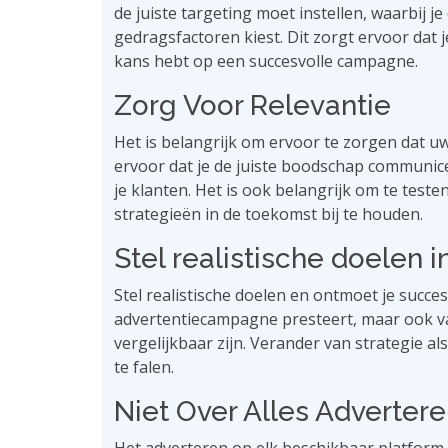
de juiste targeting moet instellen, waarbij 
gedragsfactoren kiest. Dit zorgt ervoor dat 
kans hebt op een succesvolle campagne.
Zorg Voor Relevantie
Het is belangrijk om ervoor te zorgen dat u
ervoor dat je de juiste boodschap communicee
je klanten. Het is ook belangrijk om te test
strategieën in de toekomst bij te houden.
Stel realistische doelen i
Stel realistische doelen en ontmoet je succe
advertentiecampagne presteert, maar ook va
vergelijkbaar zijn. Verander van strategie a
te falen.
Niet Over Alles Adverter