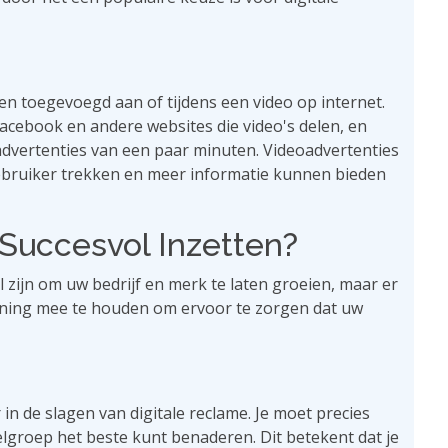
en toegevoegd aan of tijdens een video op internet.
Facebook en andere websites die video's delen, en
advertenties van een paar minuten. Videoadvertenties
gebruiker trekken en meer informatie kunnen bieden
Succesvol Inzetten?
 zijn om uw bedrijf en merk te laten groeien, maar er
kening mee te houden om ervoor te zorgen dat uw
n de slagen van digitale reclame. Je moet precies
elgroep het beste kunt benaderen. Dit betekent dat je