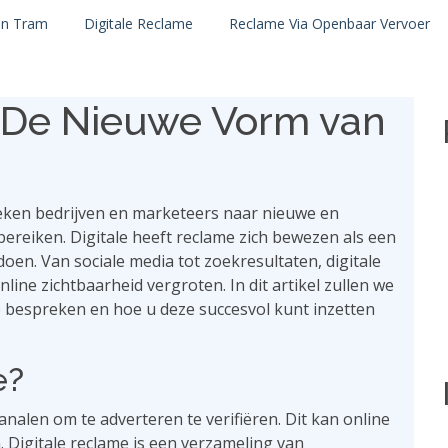
en Tram
Digitale Reclame
Reclame Via Openbaar Vervoer
: De Nieuwe Vorm van
oeken bedrijven en marketeers naar nieuwe en
reiken. Digitale heeft reclame zich bewezen als een
oen. Van sociale media tot zoekresultaten, digitale
nline zichtbaarheid vergroten. In dit artikel zullen we
e bespreken en hoe u deze succesvol kunt inzetten
e?
kanalen om te adverteren te verifiëren. Dit kan online
. Digitale reclame is een verzameling van