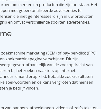
worpen om merken en producten die zijn ontstaan. Het
groepen met gepersonaliseerde advertenties te
mensen die niet geïnteresseerd zijn in uw producten
egrip en omvat verschillende soorten advertenties.
lame
s zoekmachine marketing (SEM) of pay-per-click (PPC)
een zoekmachinepagina verschijnen. Dit zijn
weergegeven, afhankelijk van de zoekopdracht van
eren bij het zoeken naar iets op internet.
wanneer iemand erop klikt. Betaalde zoekresultaten
cifieke zoekwoorden en de kans vergroten dat mensen
ten je bedrijf vinden.
rm van banners, afbeeldingen, video's of zelfs teksten