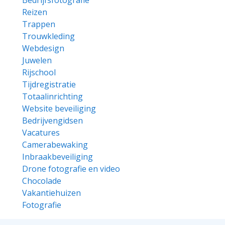
Bedrijfsfotografie
Reizen
Trappen
Trouwkleding
Webdesign
Juwelen
Rijschool
Tijdregistratie
Totaalinrichting
Website beveiliging
Bedrijvengidsen
Vacatures
Camerabewaking
Inbraakbeveiliging
Drone fotografie en video
Chocolade
Vakantiehuizen
Fotografie