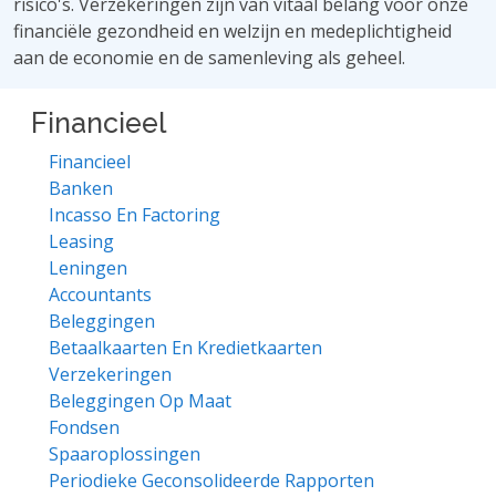
risico's. Verzekeringen zijn van vitaal belang voor onze
financiële gezondheid en welzijn en medeplichtigheid
aan de economie en de samenleving als geheel.
Financieel
Financieel
Banken
Incasso En Factoring
Leasing
Leningen
Accountants
Beleggingen
Betaalkaarten En Kredietkaarten
Verzekeringen
Beleggingen Op Maat
Fondsen
Spaaroplossingen
Periodieke Geconsolideerde Rapporten