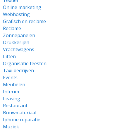
Textiel
Online marketing
Webhosting
Grafisch en reclame
Reclame
Zonnepanelen
Drukkerijen
Vrachtwagens
Liften
Organisatie feesten
Taxi bedrijven
Events
Meubelen
Interim
Leasing
Restaurant
Bouwmateriaal
Iphone reparatie
Muziek