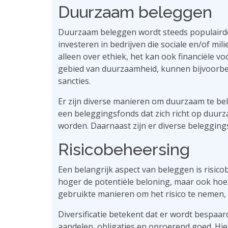
Duurzaam beleggen
Duurzaam beleggen wordt steeds populairder
investeren in bedrijven die sociale en/of m
alleen over ethiek, het kan ook financiële vo
gebied van duurzaamheid, kunnen bijvoorbeel
sancties.
Er zijn diverse manieren om duurzaam te bel
een beleggingsfonds dat zich richt op duurza
worden. Daarnaast zijn er diverse belegging
Risicobeheersing
Een belangrijk aspect van beleggen is risic
hoger de potentiële beloning, maar ook hoe 
gebruikte manieren om het risico te nemen, is
Diversificatie betekent dat er wordt bespaar
aandelen, obligaties en onroerend goed. Hie