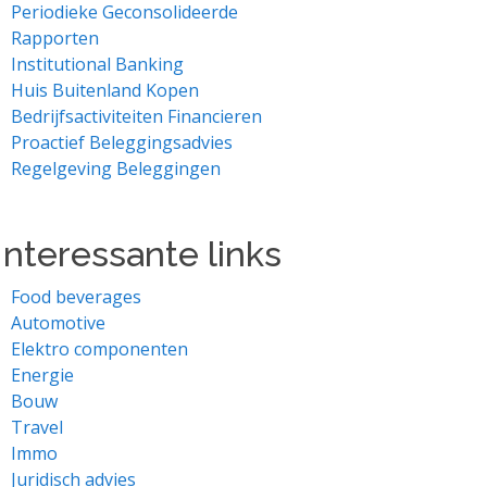
Periodieke Geconsolideerde
Rapporten
Institutional Banking
Huis Buitenland Kopen
Bedrijfsactiviteiten Financieren
Proactief Beleggingsadvies
Regelgeving Beleggingen
Interessante links
Food beverages
Automotive
Elektro componenten
Energie
Bouw
Travel
Immo
Juridisch advies