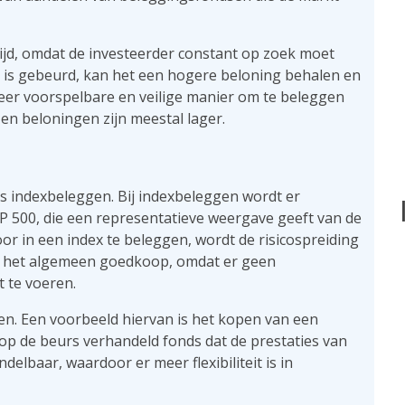
ijd, omdat de investeerder constant op zoek moet
ol is gebeurd, kan het een hogere beloning behalen en
meer voorspelbare en veilige manier om te beleggen
en beloningen zijn meestal lager.
s indexbeleggen. Bij indexbeleggen wordt er
&P 500, die een representatieve weergave geeft van de
or in een index te beleggen, wordt de risicospreiding
r het algemeen goedkoop, omdat er geen
t te voeren.
ren. Een voorbeeld hiervan is het kopen van een
op de beurs verhandeld fonds dat de prestaties van
delbaar, waardoor er meer flexibiliteit is in