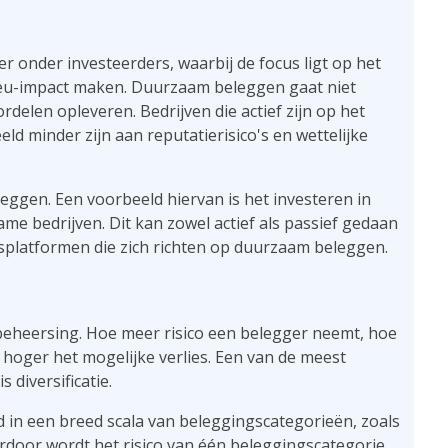
 onder investeerders, waarbij de focus ligt op het
ilieu-impact maken. Duurzaam beleggen gaat niet
ordelen opleveren. Bedrijven die actief zijn op het
d minder zijn aan reputatierisico's en wettelijke
eggen. Een voorbeeld hiervan is het investeren in
me bedrijven. Dit kan zowel actief als passief gedaan
splatformen die zich richten op duurzaam beleggen.
obeheersing. Hoe meer risico een belegger neemt, hoe
hoger het mogelijke verlies. Een van de meest
 diversificatie.
d in een breed scala van beleggingscategorieën, zoals
rdoor wordt het risico van één beleggingscategorie