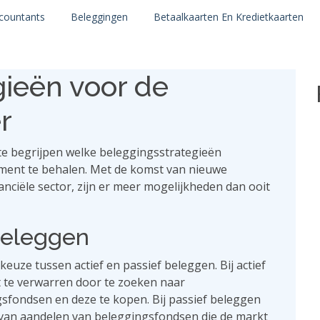
countants
Beleggingen
Betaalkaarten En Kredietkaarten
gieën voor de
r
te begrijpen welke beleggingsstrategieën
ment te behalen. Met de komst van nieuwe
anciële sector, zijn er meer mogelijkheden dan ooit
 beleggen
euze tussen actief en passief beleggen. Bij actief
 te verwarren door te zoeken naar
fondsen en deze te kopen. Bij passief beleggen
e van aandelen van beleggingsfondsen die de markt