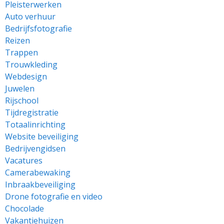
Pleisterwerken
Auto verhuur
Bedrijfsfotografie
Reizen
Trappen
Trouwkleding
Webdesign
Juwelen
Rijschool
Tijdregistratie
Totaalinrichting
Website beveiliging
Bedrijvengidsen
Vacatures
Camerabewaking
Inbraakbeveiliging
Drone fotografie en video
Chocolade
Vakantiehuizen