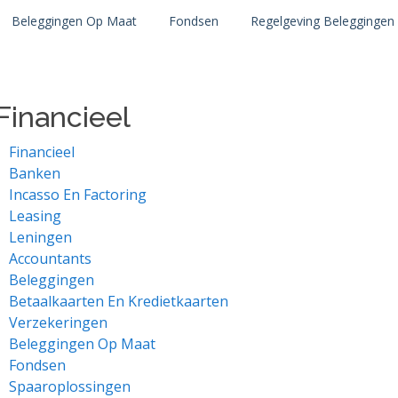
Beleggingen Op Maat
Fondsen
Regelgeving Beleggingen
Financieel
Financieel
Banken
Incasso En Factoring
Leasing
Leningen
Accountants
Beleggingen
Betaalkaarten En Kredietkaarten
Verzekeringen
Beleggingen Op Maat
Fondsen
Spaaroplossingen