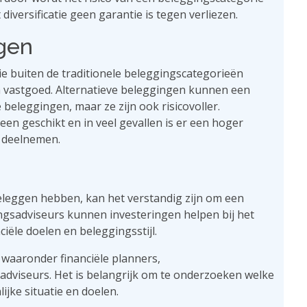
diversificatie geen garantie is tegen verliezen.
ngen
ie buiten de traditionele beleggingscategorieën
n vastgoed. Alternatieve beleggingen kunnen een
beleggingen, maar ze zijn ook risicovoller.
een geschikt en in veel gevallen is er een hoger
 deelnemen.
leggen hebben, kan het verstandig zijn om een ​​
ngsadviseurs kunnen investeringen helpen bij het
iële doelen en beleggingsstijl.
 waaronder financiële planners,
dviseurs. Het is belangrijk om te onderzoeken welke
ijke situatie en doelen.