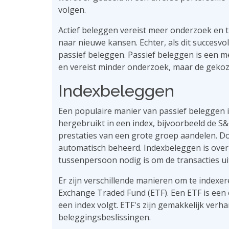
volgen.
Actief beleggen vereist meer onderzoek en t
naar nieuwe kansen. Echter, als dit succesv
passief beleggen. Passief beleggen is een 
en vereist minder onderzoek, maar de gekoz
Indexbeleggen
Een populaire manier van passief beleggen i
hergebruikt in een index, bijvoorbeeld de S
prestaties van een grote groep aandelen. Do
automatisch beheerd. Indexbeleggen is ove
tussenpersoon nodig is om de transacties ui
Er zijn verschillende manieren om te indexe
Exchange Traded Fund (ETF). Een ETF is een 
een index volgt. ETF's zijn gemakkelijk verhan
beleggingsbeslissingen.