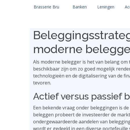
Brasserie Bru
Banken
Leningen
Ac
Beleggingsstrate
moderne belegge
Als moderne belegger is het van belang om 
beschikbaar zijn om zo goed mogelijk rende
technologieën en de digitalisering van de fin
tevoren.
Actief versus passief
Een bekende vraag onder beleggingen is de k
beleggen probeert de investeerder de markt
ondergewaardeerde aandelen van beleggings
wordt er gedeeld in een diverse portefeuill