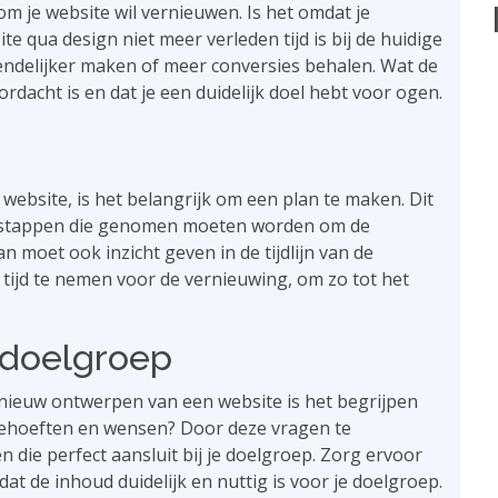
m je website wil vernieuwen. Is het omdat je
te qua design niet meer verleden tijd is bij de huidige
iendelijker maken of meer conversies behalen. Wat de
rdacht is en dat je een duidelijk doel hebt voor ogen.
ebsite, is het belangrijk om een ​​plan te maken. Dit
de stappen die genomen moeten worden om de
n moet ook inzicht geven in de tijdlijn van de
 tijd te nemen voor de vernieuwing, om zo tot het
e doelgroep
pnieuw ontwerpen van een website is het begrijpen
 behoeften en wensen? Door deze vragen te
die perfect aansluit bij je doelgroep. Zorg ervoor
at de inhoud duidelijk en nuttig is voor je doelgroep.