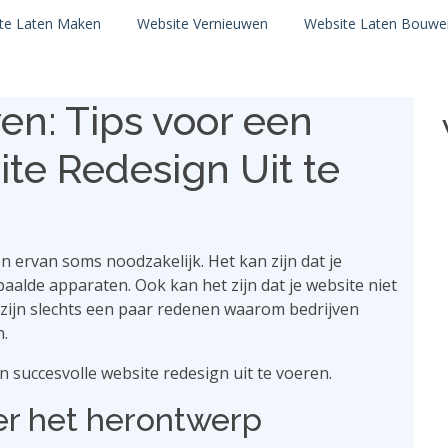
te Laten Maken
Website Vernieuwen
Website Laten Bouwe
n: Tips voor een
te Redesign Uit te
en ervan soms noodzakelijk. Het kan zijn dat je
aalde apparaten. Ook kan het zijn dat je website niet
it zijn slechts een paar redenen waarom bedrijven
n.
n ​​succesvolle website redesign uit te voeren.
er het herontwerp