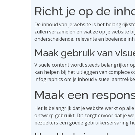
Richt je op de in
De inhoud van je website is het belangrijkst
zullen verzamelen en wat ze op je website b
onderscheidende, relevante en boeiende inh
Maak gebruik van visu
Visuele content wordt steeds belangrijker o
kan helpen bij het uitleggen van complexe c
infographics om je inhoud visueel aantrekke
Maak een respons
Het is belangrijk dat je website werkt op all
ontwerp gebruikt. Dit zorgt ervoor dat je web
bezoekers een goede gebruikerservaring h