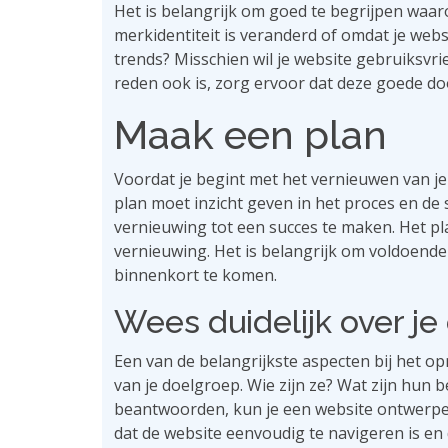
Het is belangrijk om goed te begrijpen waaro
merkidentiteit is veranderd of omdat je websi
trends? Misschien wil je website gebruiksvr
reden ook is, zorg ervoor dat deze goede doo
Maak een plan
Voordat je begint met het vernieuwen van je w
plan moet inzicht geven in het proces en 
vernieuwing tot een succes te maken. Het pla
vernieuwing. Het is belangrijk om voldoende
binnenkort te komen.
Wees duidelijk over j
Een van de belangrijkste aspecten bij het o
van je doelgroep. Wie zijn ze? Wat zijn hun
beantwoorden, kun je een website ontwerpen 
dat de website eenvoudig te navigeren is en d