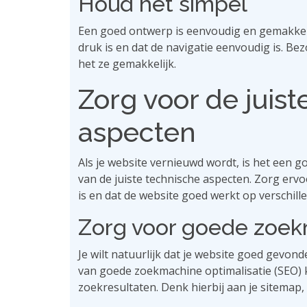
Houd het simpel
Een goed ontwerp is eenvoudig en gemakkelij
druk is en dat de navigatie eenvoudig is. Be
het ze gemakkelijk.
Zorg voor de juist
aspecten
Als je website vernieuwd wordt, is het een
van de juiste technische aspecten. Zorg ervoor
is en dat de website goed werkt op verschill
Zorg voor goede zoek
Je wilt natuurlijk dat je website goed gev
van goede zoekmachine optimalisatie (SEO) k
zoekresultaten. Denk hierbij aan je sitemap,