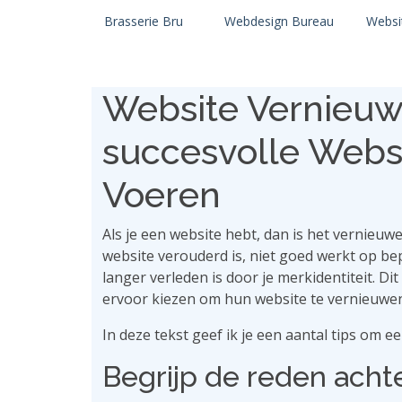
Brasserie Bru
Webdesign Bureau
Websi
Website Vernieuwe
succesvolle Websi
Voeren
Als je een website hebt, dan is het vernieuw
website verouderd is, niet goed werkt op bep
langer verleden is door je merkidentiteit. D
ervoor kiezen om hun website te vernieuwe
In deze tekst geef ik je een aantal tips om ee
Begrijp de reden acht