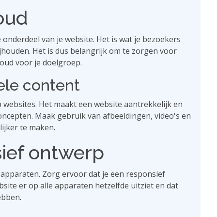
houd
e onderdeel van je website. Het is wat je bezoekers
ijhouden. Het is dus belangrijk om te zorgen voor
oud voor je doelgroep.
ele content
p websites. Het maakt een website aantrekkelijk en
oncepten. Maak gebruik van afbeeldingen, video's en
lijker te maken.
ief ontwerp
e apparaten. Zorg ervoor dat je een responsief
site er op alle apparaten hetzelfde uitziet en dat
ebben.