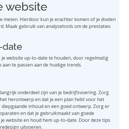
e website
 te meten. Hierdoor kun je erachter komen of je doelen
rd. Maak gebruik van analysetools om de prestaties
-date
om je website up-to-date te houden, door regelmatig
 aan te passen aan de huidige trends.
ngrijk onderdeel zijn van je bedrijfsvoering. Zorg
 het herontwerp en dat je een plan hebt voor het
or diepgaande inhoud en een goed ontwerp. Zorg er
 apparaten en dat je gebruikmaakt van goede
 je website en houd hem up-to-date. Door deze tips
 redesign uitvoeren.