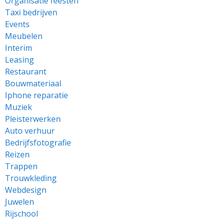
Organisatie feesten
Taxi bedrijven
Events
Meubelen
Interim
Leasing
Restaurant
Bouwmateriaal
Iphone reparatie
Muziek
Pleisterwerken
Auto verhuur
Bedrijfsfotografie
Reizen
Trappen
Trouwkleding
Webdesign
Juwelen
Rijschool