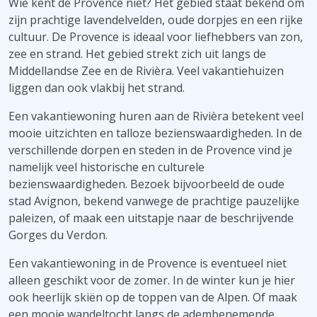
Wie kent de Provence niet? Het gebied staat bekend om
zijn prachtige lavendelvelden, oude dorpjes en een rijke
cultuur. De Provence is ideaal voor liefhebbers van zon,
zee en strand. Het gebied strekt zich uit langs de
Middellandse Zee en de Rivièra. Veel vakantiehuizen
liggen dan ook vlakbij het strand.
Een vakantiewoning huren aan de Rivièra betekent veel
mooie uitzichten en talloze bezienswaardigheden. In de
verschillende dorpen en steden in de Provence vind je
namelijk veel historische en culturele
bezienswaardigheden. Bezoek bijvoorbeeld de oude
stad Avignon, bekend vanwege de prachtige pauzelijke
paleizen, of maak een uitstapje naar de beschrijvende
Gorges du Verdon.
Een vakantiewoning in de Provence is eventueel niet
alleen geschikt voor de zomer. In de winter kun je hier
ook heerlijk skiën op de toppen van de Alpen. Of maak
een mooie wandeltocht langs de adembenemende