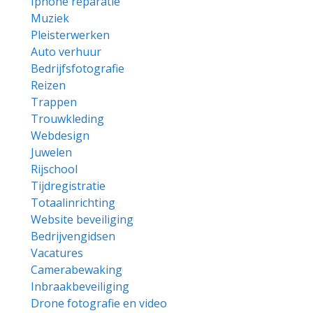
Iphone reparatie
Muziek
Pleisterwerken
Auto verhuur
Bedrijfsfotografie
Reizen
Trappen
Trouwkleding
Webdesign
Juwelen
Rijschool
Tijdregistratie
Totaalinrichting
Website beveiliging
Bedrijvengidsen
Vacatures
Camerabewaking
Inbraakbeveiliging
Drone fotografie en video