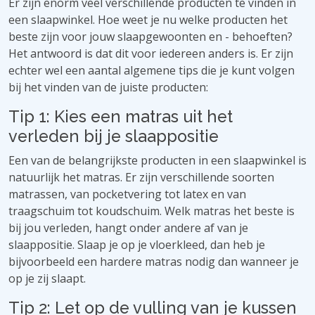
Er zijn enorm veel verschillende producten te vinden in
een slaapwinkel. Hoe weet je nu welke producten het
beste zijn voor jouw slaapgewoonten en - behoeften?
Het antwoord is dat dit voor iedereen anders is. Er zijn
echter wel een aantal algemene tips die je kunt volgen
bij het vinden van de juiste producten:
Tip 1: Kies een matras uit het
verleden bij je slaappositie
Een van de belangrijkste producten in een slaapwinkel is
natuurlijk het matras. Er zijn verschillende soorten
matrassen, van pocketvering tot latex en van
traagschuim tot koudschuim. Welk matras het beste is
bij jou verleden, hangt onder andere af van je
slaappositie. Slaap je op je vloerkleed, dan heb je
bijvoorbeeld een hardere matras nodig dan wanneer je
op je zij slaapt.
Tip 2: Let op de vulling van je kussen