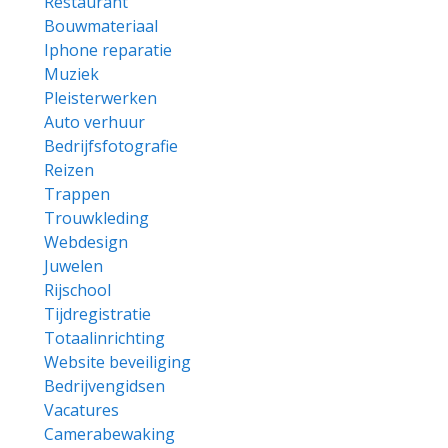
Restaurant
Bouwmateriaal
Iphone reparatie
Muziek
Pleisterwerken
Auto verhuur
Bedrijfsfotografie
Reizen
Trappen
Trouwkleding
Webdesign
Juwelen
Rijschool
Tijdregistratie
Totaalinrichting
Website beveiliging
Bedrijvengidsen
Vacatures
Camerabewaking