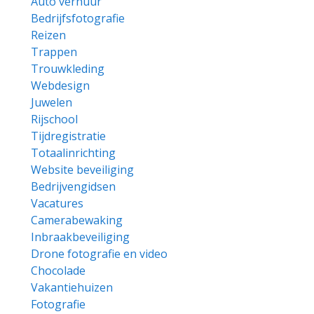
Auto verhuur
Bedrijfsfotografie
Reizen
Trappen
Trouwkleding
Webdesign
Juwelen
Rijschool
Tijdregistratie
Totaalinrichting
Website beveiliging
Bedrijvengidsen
Vacatures
Camerabewaking
Inbraakbeveiliging
Drone fotografie en video
Chocolade
Vakantiehuizen
Fotografie